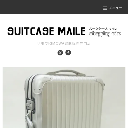
メニュー
リモワRIMOWA買取販売専門店