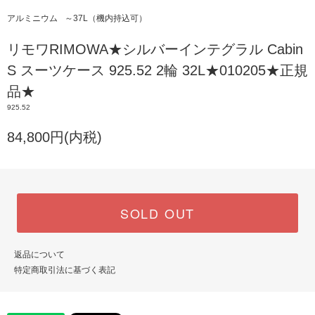
アルミニウム
～37L（機内持込可）
リモワRIMOWA★シルバーインテグラル Cabin
S スーツケース 925.52 2輪 32L★010205★正規
品★
925.52
84,800円(内税)
SOLD OUT
返品について
特定商取引法に基づく表記