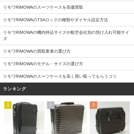
リモワRIMOWAのスーツケースを高価買取
リモワRIMOWAのTSAロックの種類やダイヤル設定方法
リモワRIMOWAの機内持込サイズや航空会社別の預け入れ可能サイ
ズ
リモワRIMOWAの買取業者の選び方
リモワRIMOWAのモデル・サイズの選び方
リモワRIMOWAのスーツケースを高く買い取ってもらうコツ
ランキング
1
2
3