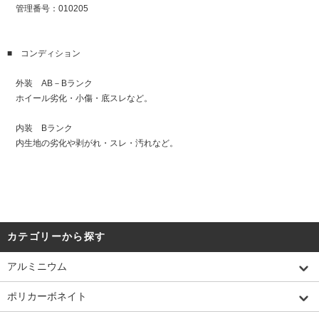
管理番号：010205
■ コンディション
外装 AB－Bランク
ホイール劣化・小傷・底スレなど。
内装 Bランク
内生地の劣化や剥がれ・スレ・汚れなど。
カテゴリーから探す
アルミニウム
ポリカーボネイト