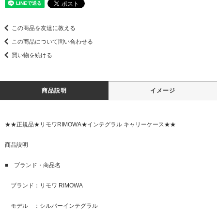
この商品を友達に教える
この商品について問い合わせる
買い物を続ける
商品説明
イメージ
★★正規品★リモワRIMOWA★インテグラル キャリーケース★★
商品説明
■ ブランド・商品名
ブランド：リモワ RIMOWA
モデル ：シルバーインテグラル