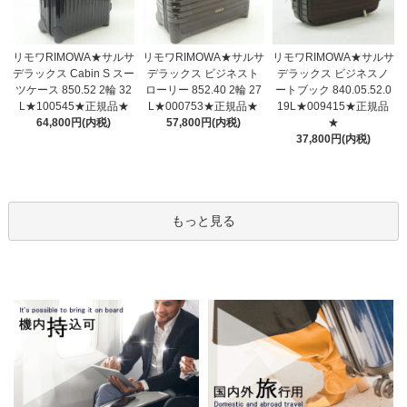
リモワRIMOWA★サルサ
リモワRIMOWA★サルサ
リモワRIMOWA★サルサ
デラックス ビジネスト
デラックス Cabin S スー
デラックス ビジネスノ
ローリー 852.40 2輪 27
ツケース 850.52 2輪 32
ートブック 840.05.52.0
L★000753★正規品★
L★100545★正規品★
19L★009415★正規品
57,800円(内税)
64,800円(内税)
★
37,800円(内税)
もっと見る