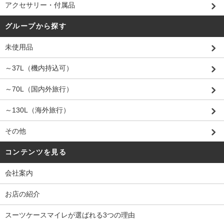
アクセサリー・付属品
グループから探す
未使用品
～37L（機内持込可）
～70L（国内外旅行）
～130L（海外旅行）
その他
コンテンツを見る
会社案内
お店の紹介
スーツケースマイレが選ばれる3つの理由