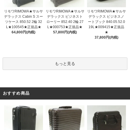
リモワRIMOWA★サルサ
リモワRIMOWA★サルサ
リモワRIMOWA★サルサ
デラックス ビジネスト
デラックス Cabin S スー
デラックス ビジネスノ
ローリー 852.40 2輪 27
ツケース 850.52 2輪 32
ートブック 840.05.52.0
L★000753★正規品★
L★100545★正規品★
19L★009415★正規品
57,800円(内税)
64,800円(内税)
★
37,800円(内税)
もっと見る
おすすめ商品