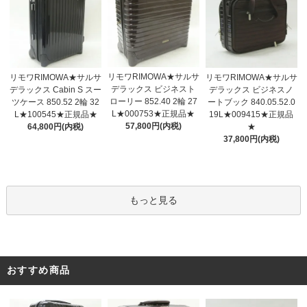
リモワRIMOWA★サルサ
リモワRIMOWA★サルサ
リモワRIMOWA★サルサ
デラックス ビジネスト
デラックス Cabin S スー
デラックス ビジネスノ
ローリー 852.40 2輪 27
ツケース 850.52 2輪 32
ートブック 840.05.52.0
L★000753★正規品★
L★100545★正規品★
19L★009415★正規品
57,800円(内税)
64,800円(内税)
★
37,800円(内税)
もっと見る
おすすめ商品