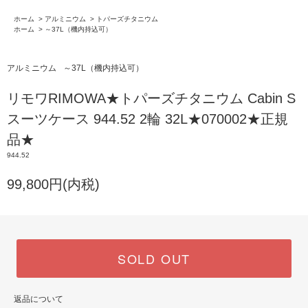
ホーム
>
アルミニウム
>
トパーズチタニウム
ホーム
>
～37L（機内持込可）
アルミニウム
～37L（機内持込可）
リモワRIMOWA★トパーズチタニウム Cabin S
スーツケース 944.52 2輪 32L★070002★正規
品★
944.52
99,800円(内税)
SOLD OUT
返品について