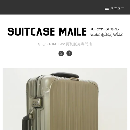
メニュー
リモワRIMOWA買取販売専門店