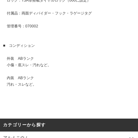
ロック：TSA非搭載ダイヤルロック（000に設定）
付属品：両面ディバイダー・フック・ラゲージタグ
管理番号：070002
■ コンディション
外装 ABランク
小傷・底スレ・汚れなど。
内装 ABランク
汚れ・スレなど。
カテゴリーから探す
アルミニウム