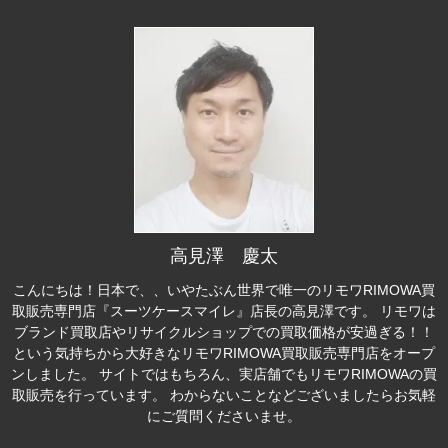
高見澤 慶太
こんにちは！日本で、、いやたぶん世界で唯一のリモワRIMOWA買
取販売専門店『スーツケースマイレ』店長の高見澤です。 リモワは
ブランド買取店やリサイクルショップでの買取価格が安過ぎる！！
という気持ちから大好きなリモワRIMOWA買取販売専門店をオープ
ンしました。 サイトではもちろん、実店舗でもリモワRIMOWAの買
取販売を行っています。 わからないことなどございましたらお気軽
にご質問くださいませ。