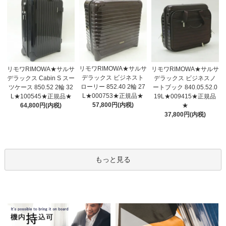
リモワRIMOWA★サルサ
リモワRIMOWA★サルサ
リモワRIMOWA★サルサ
デラックス ビジネスト
デラックス Cabin S スー
デラックス ビジネスノ
ローリー 852.40 2輪 27
ツケース 850.52 2輪 32
ートブック 840.05.52.0
L★000753★正規品★
L★100545★正規品★
19L★009415★正規品
57,800円(内税)
64,800円(内税)
★
37,800円(内税)
もっと見る