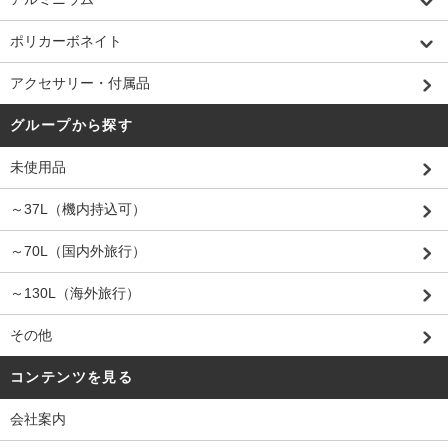
ポリカーボネイト
アクセサリー・付属品
グループから探す
未使用品
～37L（機内持込可）
～70L（国内外旅行）
～130L（海外旅行）
その他
コンテンツを見る
会社案内