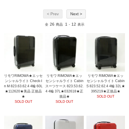
< Prev
Next >
26
1
12
全
商品
-
表示
リモワRIMOWA★エッセ
リモワ RIMOWA★エッ
リモワ RIMOWA★エッ
ンシャルライト Check-I
センシャルライト Cabin
センシャルライト Cabin
n M 823.63.62.4 4輪 60L
スーツケース 823.53.62.
S 823.52.62.4 4輪 32L★
★112620★美品 正規品
4 4輪 37L★032618★正
395219★正規品★
★
規品★
SOLD OUT
SOLD OUT
SOLD OUT