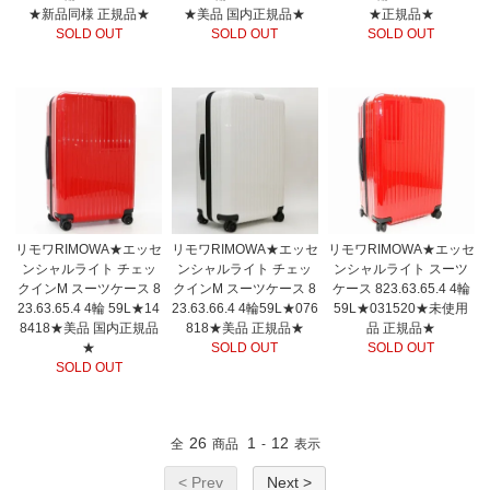
★新品同様 正規品★
★美品 国内正規品★
★正規品★
SOLD OUT
SOLD OUT
SOLD OUT
リモワRIMOWA★エッセ
リモワRIMOWA★エッセ
リモワRIMOWA★エッセ
ンシャルライト チェッ
ンシャルライト チェッ
ンシャルライト スーツ
クインM スーツケース 8
クインM スーツケース 8
ケース 823.63.65.4 4輪
23.63.65.4 4輪 59L★14
23.63.66.4 4輪59L★076
59L★031520★未使用
8418★美品 国内正規品
818★美品 正規品★
品 正規品★
★
SOLD OUT
SOLD OUT
SOLD OUT
26
1
12
全
商品
-
表示
< Prev
Next >