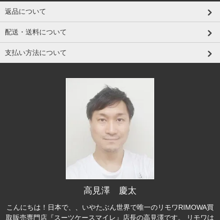
返品について
配送・送料について
支払い方法について
高見澤 慶太
こんにちは！日本で、、いやたぶん世界で唯一のリモワRIMOWA買
取販売専門店『スーツケースマイレ』店長の高見澤です。 リモワは