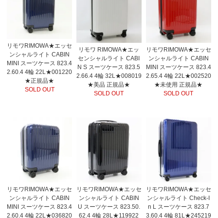
リモワRIMOWA★エッセ
リモワ RIMOWA★エッ
リモワRIMOWA★エッセ
ンシャルライト CABIN
センシャルライト CABI
ンシャルライト CABIN
MINI スーツケース 823.4
N S スーツケース 823.5
MINI スーツケース 823.4
2.60.4 4輪 22L★001220
2.66.4 4輪 32L★008019
2.65.4 4輪 22L★002520
★正規品★
★美品 正規品★
★未使用 正規品★
SOLD OUT
SOLD OUT
SOLD OUT
リモワRIMOWA★エッセ
リモワRIMOWA★エッセ
リモワRIMOWA★エッセ
ンシャルライト CABIN
ンシャルライト CABIN
ンシャルライト Check-I
MINI スーツケース 823.4
U スーツケース 823.50.
n L スーツケース 823.7
2.60.4 4輪 22L★036820
62.4 4輪 28L★119922
3.60.4 4輪 81L★245219