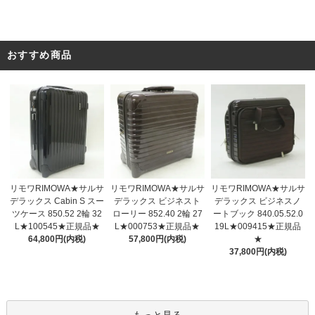
おすすめ商品
リモワRIMOWA★サルサ
リモワRIMOWA★サルサ
リモワRIMOWA★サルサ
デラックス ビジネスト
デラックス Cabin S スー
デラックス ビジネスノ
ローリー 852.40 2輪 27
ツケース 850.52 2輪 32
ートブック 840.05.52.0
L★000753★正規品★
L★100545★正規品★
19L★009415★正規品
57,800円(内税)
64,800円(内税)
★
37,800円(内税)