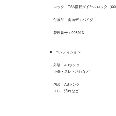
ロック：TSA搭載ダイヤルロック（00
付属品：両面ディバイダ―
管理番号：008913
■ コンディション
外装 ABランク
小傷・スレ・汚れなど
内装 ABランク
スレ・汚れなど