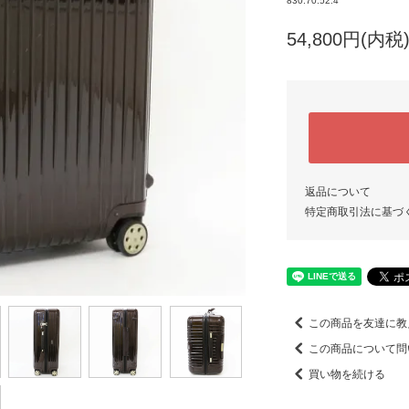
830.70.52.4
54,800円(内税
返品について
特定商取引法に基づ
この商品を友達に教
この商品について問
買い物を続ける