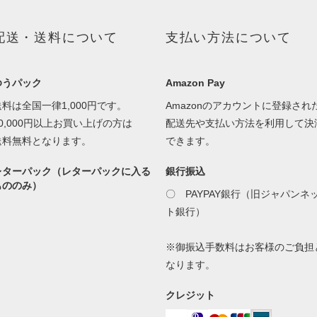
配送・送料について
支払い方法について
ゆうパック
Amazon Pay
送料は全国一律1,000円です。
Amazonのアカウントに登録され
30,000円以上お買い上げの方は
配送先や支払い方法を利用して決
送料無料となります。
できます。
レターパック（レターパックに入る
銀行振込
もののみ）
〇 PAYPAY銀行（旧ジャパンネ
ト銀行）
※御振込手数料はお客様のご負担
なります。
クレジット