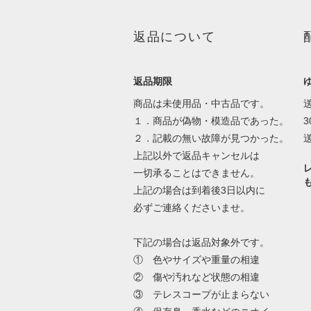
返品について
返品期限
商品は未使用品・中古品です。
１．商品が偽物・模造品であった。
２．記載の無い故障が見つかった。
上記以外で返品キャンセルは
一切承ることはできません。
上記の場合は到着後3日以内に
必ずご連絡くださいませ。
下記の場合は返品対象外です。
① 色やサイズや重量の相違
② 傷や汚れなど状態の相違
③ テレスコープが止まらない