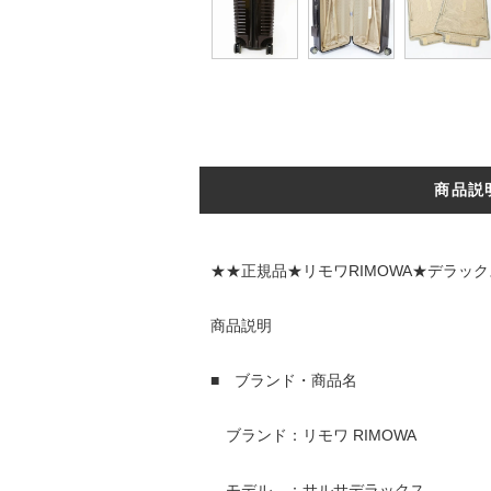
商品説
★★正規品★リモワRIMOWA★デラッ
商品説明
■ ブランド・商品名
ブランド：リモワ RIMOWA
モデル ：サルサデラックス