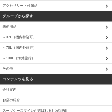
アクセサリー・付属品
グループから探す
未使用品
～37L（機内持込可）
～70L（国内外旅行）
～130L（海外旅行）
その他
コンテンツを見る
会社案内
お店の紹介
スーツケースマイレが選ばれる3つの理由