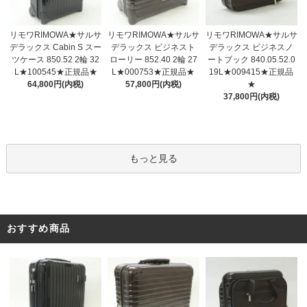
リモワRIMOWA★サルサ
リモワRIMOWA★サルサ
リモワRIMOWA★サルサ
デラックス ビジネスト
デラックス Cabin S スー
デラックス ビジネスノ
ローリー 852.40 2輪 27
ツケース 850.52 2輪 32
ートブック 840.05.52.0
L★000753★正規品★
L★100545★正規品★
19L★009415★正規品
57,800円(内税)
64,800円(内税)
★
37,800円(内税)
もっと見る
おすすめ商品