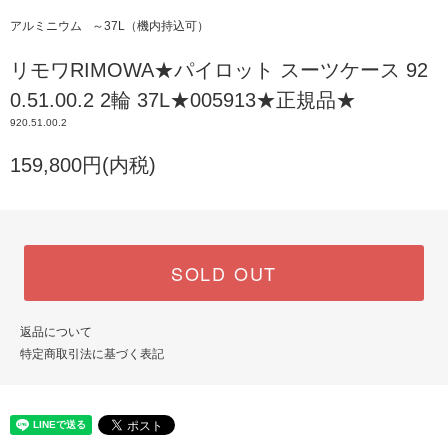
アルミニウム
～37L（機内持込可）
リモワRIMOWA★パイロット スーツケース 92
0.51.00.2 2輪 37L★005913★正規品★
920.51.00.2
159,800円(内税)
SOLD OUT
返品について
特定商取引法に基づく表記