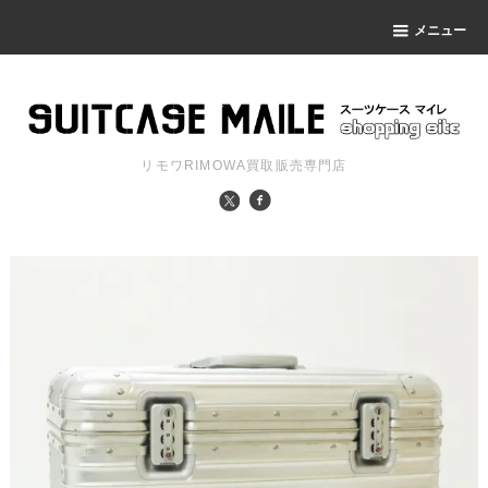
メニュー
リモワRIMOWA買取販売専門店