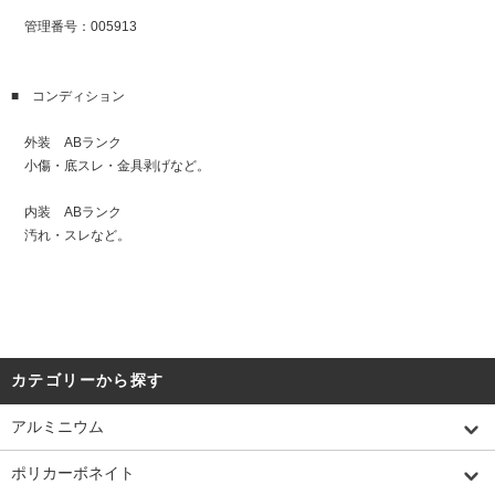
管理番号：005913
■ コンディション
外装 ABランク
小傷・底スレ・金具剥げなど。
内装 ABランク
汚れ・スレなど。
カテゴリーから探す
アルミニウム
ポリカーボネイト