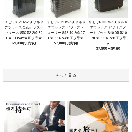
リモワRIMOWA★サルサ
リモワRIMOWA★サルサ
リモワRIMOWA★サルサ
デラックス ビジネスト
デラックス Cabin S スー
デラックス ビジネスノ
ローリー 852.40 2輪 27
ツケース 850.52 2輪 32
ートブック 840.05.52.0
L★000753★正規品★
L★100545★正規品★
19L★009415★正規品
57,800円(内税)
64,800円(内税)
★
37,800円(内税)
もっと見る