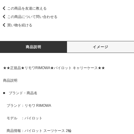
この商品を友達に教える
この商品について問い合わせる
買い物を続ける
商品説明
イメージ
★★正規品★リモワRIMOWA★パイロット キャリーケース★★
商品説明
■ ブランド・商品名
ブランド：リモワ RIMOWA
モデル ：パイロット
商品情報：パイロット スーツケース 2輪