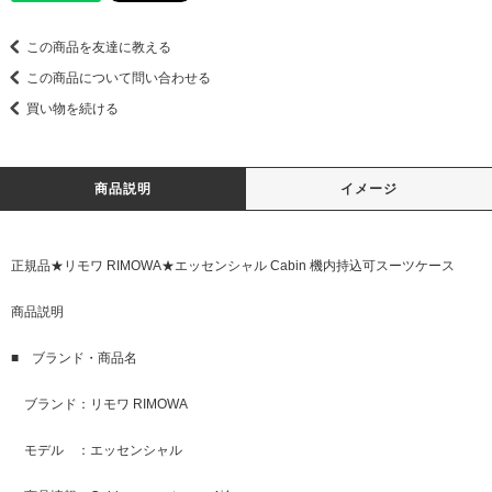
この商品を友達に教える
この商品について問い合わせる
買い物を続ける
商品説明
イメージ
正規品★リモワ RIMOWA★エッセンシャル Cabin 機内持込可スーツケース
商品説明
■ ブランド・商品名
ブランド：リモワ RIMOWA
モデル ：エッセンシャル