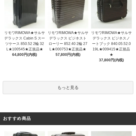
リモワRIMOWA★サルサ
リモワRIMOWA★サルサ
リモワRIMOWA★サルサ
デラックス ビジネスト
デラックス Cabin S スー
デラックス ビジネスノ
ローリー 852.40 2輪 27
ツケース 850.52 2輪 32
ートブック 840.05.52.0
L★000753★正規品★
L★100545★正規品★
19L★009415★正規品
57,800円(内税)
64,800円(内税)
★
37,800円(内税)
もっと見る
おすすめ商品