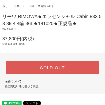
ポリカーボネイト
～37L（機内持込可）
リモワ RIMOWA★エッセンシャル Cabin 832.5
3.89.4 4輪 36L★181020★正規品★
832.53.89.4
87,800円(内税)
定価 143,000円(内税)
SOLD OUT
返品について
特定商取引法に基づく表記