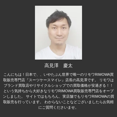
高見澤 慶太
こんにちは！日本で、、いやたぶん世界で唯一のリモワRIMOWA買
取販売専門店『スーツケースマイレ』店長の高見澤です。 リモワは
ブランド買取店やリサイクルショップでの買取価格が安過ぎる！！
という気持ちから大好きなリモワRIMOWA買取販売専門店をオープ
ンしました。 サイトではもちろん、実店舗でもリモワRIMOWAの買
取販売を行っています。 わからないことなどございましたらお気軽
にご質問くださいませ。