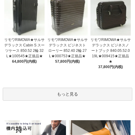
リモワRIMOWA★サルサ
リモワRIMOWA★サルサ
リモワRIMOWA★サルサ
デラックス ビジネスト
デラックス Cabin S スー
デラックス ビジネスノ
ローリー 852.40 2輪 27
ツケース 850.52 2輪 32
ートブック 840.05.52.0
L★000753★正規品★
L★100545★正規品★
19L★009415★正規品
57,800円(内税)
64,800円(内税)
★
37,800円(内税)
もっと見る