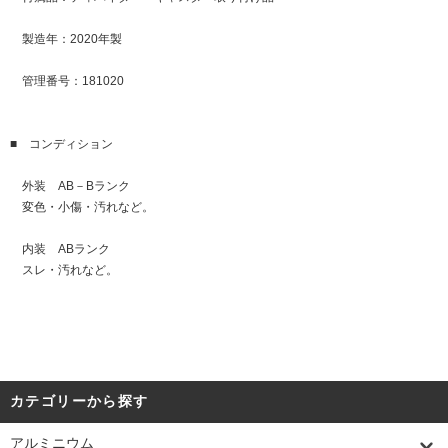
製造年：2020年製
管理番号：181020
■ コンディション
外装 AB－Bランク
変色・小傷・汚れなど。
内装 ABランク
スレ・汚れなど。
カテゴリーから探す
アルミニウム