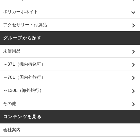
ポリカーボネイト
アクセサリー・付属品
グループから探す
未使用品
～37L（機内持込可）
～70L（国内外旅行）
～130L（海外旅行）
その他
コンテンツを見る
会社案内