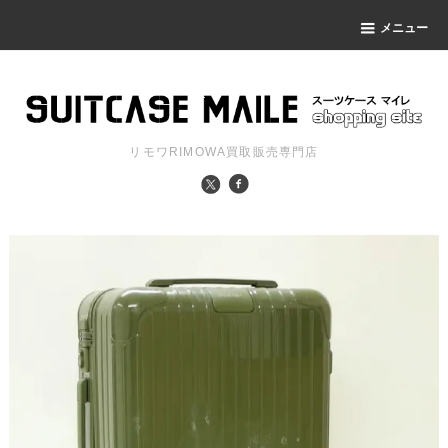
メニュー
リモワRIMOWA買取販売専門店