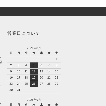
営業日について
2026年8月
日
月
火
水
木
金
土
た
1
済
2
3
4
5
6
7
8
9
10
11
12
13
14
15
16
17
18
19
20
21
22
23
24
25
26
27
28
29
ッ
30
31
2026年9月
と
日
月
火
水
木
金
土