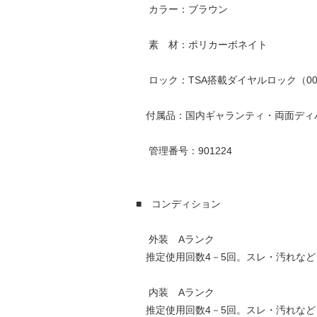
カラー：ブラウン
素 材：ポリカーボネイト
ロック：TSA搭載ダイヤルロック（00
付属品：国内ギャランティ・両面ディ
管理番号：901224
■ コンディション
外装 Aランク
推定使用回数4－5回。スレ・汚れなど
内装 Aランク
推定使用回数4－5回。スレ・汚れなど