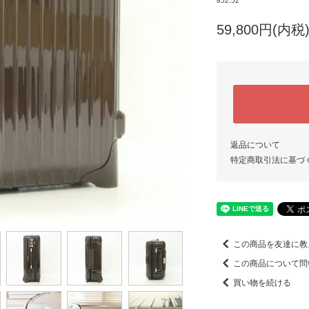
852.52
59,800円(内税
返品について
特定商取引法に基づ
この商品を友達に教
この商品について問
買い物を続ける