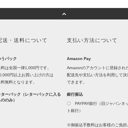
配送・送料について
支払い方法について
ゆうパック
Amazon Pay
送料は全国一律1,000円です。
Amazonのアカウントに登録され
30,000円以上お買い上げの方は
配送先や支払い方法を利用して決
送料無料となります。
できます。
レターパック（レターパックに入る
銀行振込
もののみ）
〇 PAYPAY銀行（旧ジャパンネ
ト銀行）
※御振込手数料はお客様のご負担