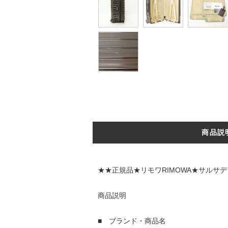
商品説
★★正規品★リモワRIMOWA★サルサ
商品説明
■ ブランド・商品名