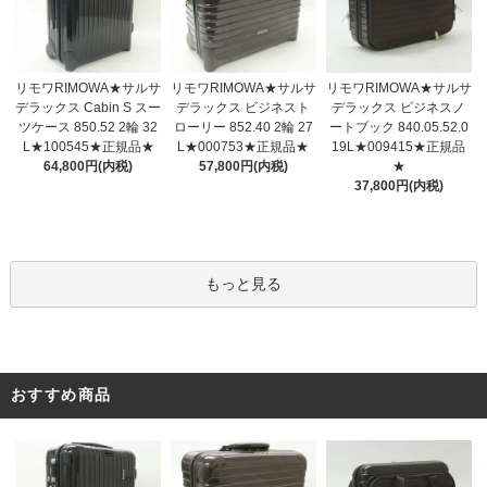
リモワRIMOWA★サルサ
リモワRIMOWA★サルサ
リモワRIMOWA★サルサ
デラックス ビジネスト
デラックス Cabin S スー
デラックス ビジネスノ
ローリー 852.40 2輪 27
ツケース 850.52 2輪 32
ートブック 840.05.52.0
L★000753★正規品★
L★100545★正規品★
19L★009415★正規品
57,800円(内税)
64,800円(内税)
★
37,800円(内税)
もっと見る
おすすめ商品