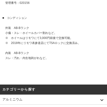
管理番号：020156
■ コンディション
外装 AB-Bランク
小傷・スレ・ホイールカバー割れなど。
※ ホイールはリモワにて3,000円前後で交換可能。
※ 2018年にリモワ表参道店にてTSAロックに交換済み。
内装 AB-Bランク
スレ・汚れ・内生地剥がれなど。
カテゴリーから探す
アルミニウム