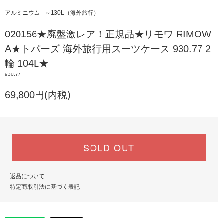
アルミニウム
～130L（海外旅行）
020156★廃盤激レア！正規品★リモワ RIMOW
A★トパーズ 海外旅行用スーツケース 930.77 2
輪 104L★
930.77
69,800円(内税)
SOLD OUT
返品について
特定商取引法に基づく表記