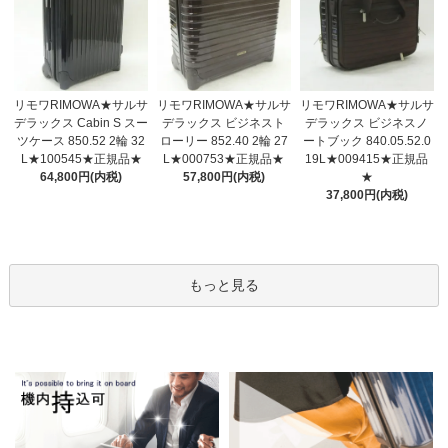
リモワRIMOWA★サルサ
リモワRIMOWA★サルサ
リモワRIMOWA★サルサ
デラックス ビジネスト
デラックス Cabin S スー
デラックス ビジネスノ
ローリー 852.40 2輪 27
ツケース 850.52 2輪 32
ートブック 840.05.52.0
L★000753★正規品★
L★100545★正規品★
19L★009415★正規品
57,800円(内税)
64,800円(内税)
★
37,800円(内税)
もっと見る