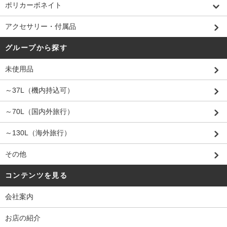
ポリカーボネイト
アクセサリー・付属品
グループから探す
未使用品
～37L（機内持込可）
～70L（国内外旅行）
～130L（海外旅行）
その他
コンテンツを見る
会社案内
お店の紹介