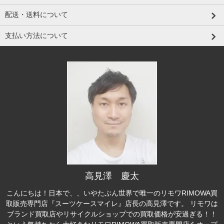
配送・送料について
支払い方法について
高見澤 慶太
こんにちは！日本で、、いやたぶん世界で唯一のリモワRIMOWA買
取販売専門店『スーツケースマイレ』店長の高見澤です。 リモワは
ブランド買取店やリサイクルショップでの買取価格が安過ぎる！！