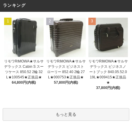
ランキング
1
2
3
リモワRIMOWA★サルサ
リモワRIMOWA★サルサ
リモワRIMOWA★サルサ
デラックス ビジネスト
デラックス Cabin S スー
デラックス ビジネスノ
ローリー 852.40 2輪 27
ツケース 850.52 2輪 32
ートブック 840.05.52.0
L★000753★正規品★
L★100545★正規品★
19L★009415★正規品
57,800円(内税)
64,800円(内税)
★
37,800円(内税)
もっと見る