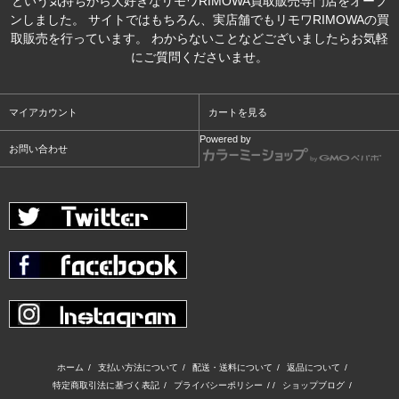
という気持ちから大好きなリモワRIMOWA買取販売専門店をオープ
ンしました。 サイトではもちろん、実店舗でもリモワRIMOWAの買
取販売を行っています。 わからないことなどございましたらお気軽
にご質問くださいませ。
マイアカウント
カートを見る
Powered by
お問い合わせ
ホーム
/
支払い方法について
/
配送・送料について
/
返品について
/
特定商取引法に基づく表記
/
プライバシーポリシー
/ /
ショップブログ
/