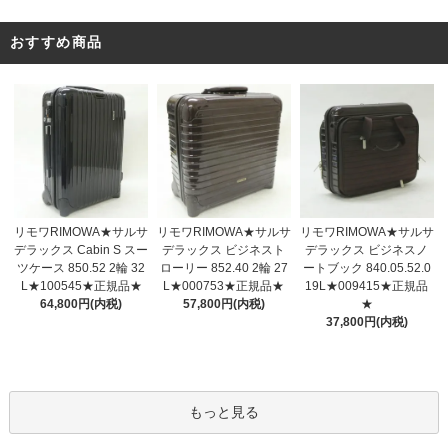
おすすめ商品
リモワRIMOWA★サルサ
リモワRIMOWA★サルサ
リモワRIMOWA★サルサ
デラックス ビジネスト
デラックス Cabin S スー
デラックス ビジネスノ
ローリー 852.40 2輪 27
ツケース 850.52 2輪 32
ートブック 840.05.52.0
L★000753★正規品★
L★100545★正規品★
19L★009415★正規品
57,800円(内税)
64,800円(内税)
★
37,800円(内税)
もっと見る