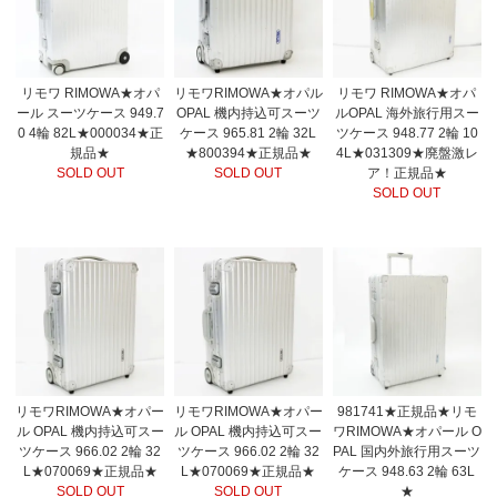
リモワRIMOWA★オパル
リモワ RIMOWA★オパ
リモワ RIMOWA★オパ
OPAL 機内持込可スーツ
ール スーツケース 949.7
ルOPAL 海外旅行用スー
ケース 965.81 2輪 32L
0 4輪 82L★000034★正
ツケース 948.77 2輪 10
★800394★正規品★
規品★
4L★031309★廃盤激レ
SOLD OUT
SOLD OUT
ア！正規品★
SOLD OUT
リモワRIMOWA★オパー
リモワRIMOWA★オパー
981741★正規品★リモ
ル OPAL 機内持込可スー
ル OPAL 機内持込可スー
ワRIMOWA★オパール O
ツケース 966.02 2輪 32
ツケース 966.02 2輪 32
PAL 国内外旅行用スーツ
L★070069★正規品★
L★070069★正規品★
ケース 948.63 2輪 63L
SOLD OUT
SOLD OUT
★