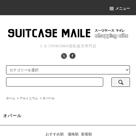
メニュー
リモワRIMOWA買取販売専門店
ホーム
>
アルミニウム
>
オパール
オパール
おすすめ順
価格順
新着順