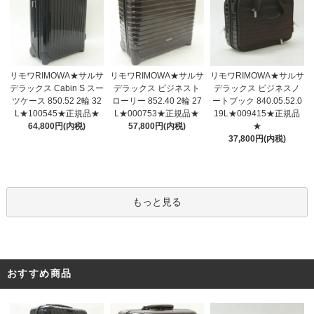
リモワRIMOWA★サルサ
リモワRIMOWA★サルサ
リモワRIMOWA★サルサ
デラックス ビジネスト
デラックス Cabin S スー
デラックス ビジネスノ
ローリー 852.40 2輪 27
ツケース 850.52 2輪 32
ートブック 840.05.52.0
L★000753★正規品★
L★100545★正規品★
19L★009415★正規品
57,800円(内税)
64,800円(内税)
★
37,800円(内税)
もっと見る
おすすめ商品