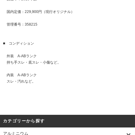
国内定価：229,900円（現行オリジナル）
管理番号：358215
■ コンディション
外装 A-ABランク
持ち手スレ・底スレ・小傷など。
内装 A-ABランク
スレ・汚れなど。
カテゴリーから探す
アルミニウム