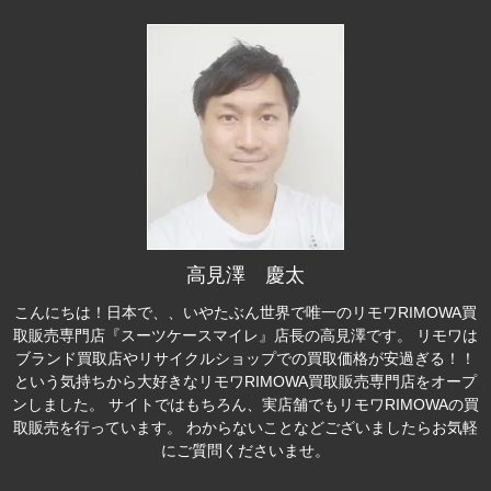
高見澤 慶太
こんにちは！日本で、、いやたぶん世界で唯一のリモワRIMOWA買
取販売専門店『スーツケースマイレ』店長の高見澤です。 リモワは
ブランド買取店やリサイクルショップでの買取価格が安過ぎる！！
という気持ちから大好きなリモワRIMOWA買取販売専門店をオープ
ンしました。 サイトではもちろん、実店舗でもリモワRIMOWAの買
取販売を行っています。 わからないことなどございましたらお気軽
にご質問くださいませ。