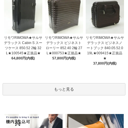
リモワRIMOWA★サルサ
リモワRIMOWA★サルサ
リモワRIMOWA★サルサ
デラックス ビジネスト
デラックス Cabin S スー
デラックス ビジネスノ
ローリー 852.40 2輪 27
ツケース 850.52 2輪 32
ートブック 840.05.52.0
L★000753★正規品★
L★100545★正規品★
19L★009415★正規品
57,800円(内税)
64,800円(内税)
★
37,800円(内税)
もっと見る