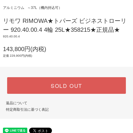
アルミニウム
～37L（機内持込可）
リモワ RIMOWA★トパーズ ビジネストローリ
ー 920.40.00.4 4輪 25L★358215★正規品★
920.40.00.4
143,800円(内税)
定価 229,900円(内税)
SOLD OUT
返品について
特定商取引法に基づく表記