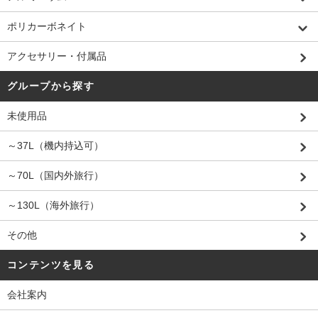
ポリカーボネイト
アクセサリー・付属品
グループから探す
未使用品
～37L（機内持込可）
～70L（国内外旅行）
～130L（海外旅行）
その他
コンテンツを見る
会社案内