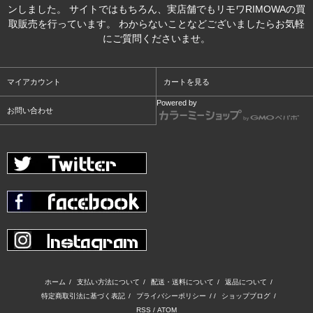
ンしました。 サイトではもちろん、実店舗でもリモワRIMOWAの買
取販売を行っています。 わからないことなどございましたらお気軽
にご質問くださいませ。
マイアカウント
カートを見る
Powered by
お問い合わせ
ホーム
/
支払い方法について
/
配送・送料について
/
返品について
/
特定商取引法に基づく表記
/
プライバシーポリシー
/ /
ショップブログ
/
RSS
/
ATOM