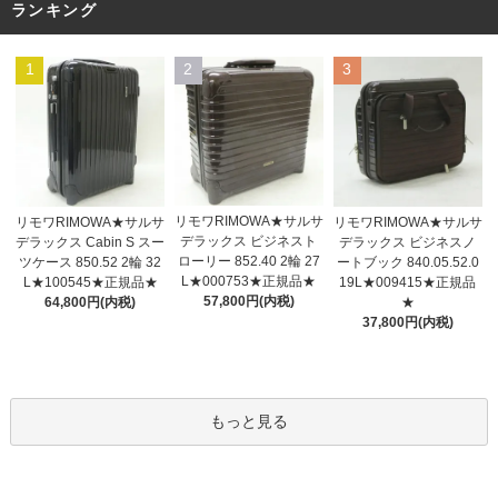
ランキング
1
2
3
リモワRIMOWA★サルサ
リモワRIMOWA★サルサ
リモワRIMOWA★サルサ
デラックス ビジネスト
デラックス Cabin S スー
デラックス ビジネスノ
ローリー 852.40 2輪 27
ツケース 850.52 2輪 32
ートブック 840.05.52.0
L★000753★正規品★
L★100545★正規品★
19L★009415★正規品
57,800円(内税)
64,800円(内税)
★
37,800円(内税)
もっと見る