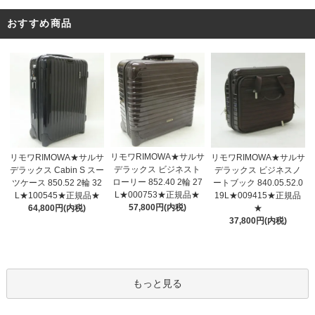
おすすめ商品
リモワRIMOWA★サルサ
リモワRIMOWA★サルサ
リモワRIMOWA★サルサ
デラックス ビジネスト
デラックス Cabin S スー
デラックス ビジネスノ
ローリー 852.40 2輪 27
ツケース 850.52 2輪 32
ートブック 840.05.52.0
L★000753★正規品★
L★100545★正規品★
19L★009415★正規品
57,800円(内税)
64,800円(内税)
★
37,800円(内税)
もっと見る