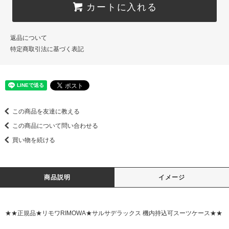
カートに入れる
返品について
特定商取引法に基づく表記
この商品を友達に教える
この商品について問い合わせる
買い物を続ける
商品説明
イメージ
★★正規品★リモワRIMOWA★サルサデラックス 機内持込可スーツケース★★