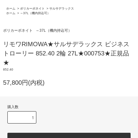
ホーム
>
ポリカーボネイト
>
サルサデラックス
ホーム
>
～37L（機内持込可）
ポリカーボネイト
～37L（機内持込可）
リモワRIMOWA★サルサデラックス ビジネス
トローリー 852.40 2輪 27L★000753★正規品
★
852.40
57,800円(内税)
購入数