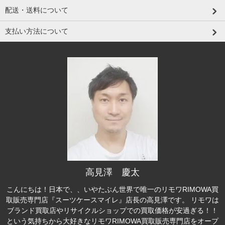
配送・送料について
支払い方法について
高見澤 慶太
こんにちは！日本で、、いやたぶん世界で唯一のリモワRIMOWA買
取販売専門店『スーツケースマイレ』店長の高見澤です。 リモワは
ブランド買取店やリサイクルショップでの買取価格が安過ぎる！！
という気持ちから大好きなリモワRIMOWA買取販売専門店をオープ