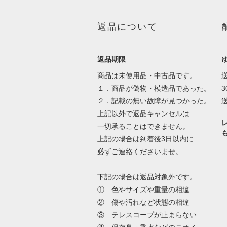
返品について
返品期限
商品は未使用品・中古品です。
１．商品が偽物・模造品であった。
２．記載の無い故障が見つかった。
上記以外で返品キャンセルは
一切承ることはできません。
上記の場合は到着後3日以内に
必ずご連絡くださいませ。
下記の場合は返品対象外です。
① 色やサイズや重量の相違
② 傷や汚れなど状態の相違
③ テレスコープが止まらない