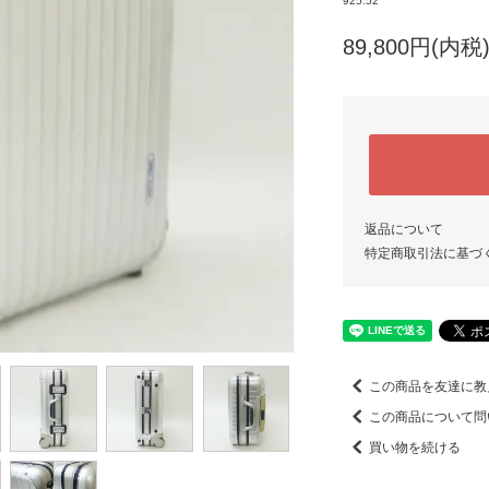
925.52
89,800円(内税
返品について
特定商取引法に基づ
この商品を友達に教
この商品について問
買い物を続ける