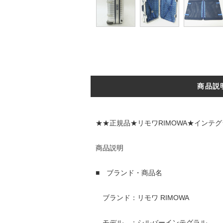
商品説
★★正規品★リモワRIMOWA★インテ
商品説明
■ ブランド・商品名
ブランド：リモワ RIMOWA
モデル ：シルバーインテグラル