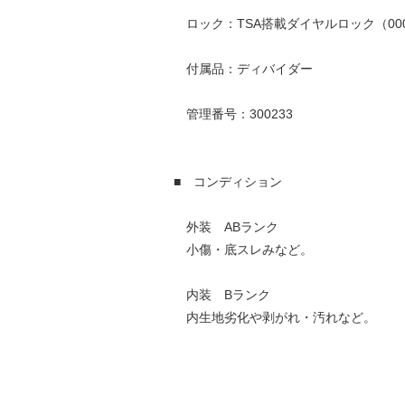
ロック：TSA搭載ダイヤルロック（00
付属品：ディバイダー
管理番号：300233
■ コンディション
外装 ABランク
小傷・底スレみなど。
内装 Bランク
内生地劣化や剥がれ・汚れなど。