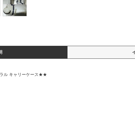
明
グラル キャリーケース★★