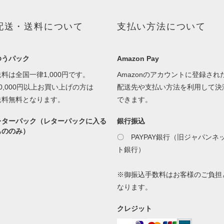
配送・送料について
支払い方法について
ゆうパック
Amazon Pay
送料は全国一律1,000円です。
Amazonのアカウントに登録され
30,000円以上お買い上げの方は
配送先や支払い方法を利用して決
送料無料となります。
できます。
レターパック（レターパックに入る
銀行振込
もののみ）
〇 PAYPAY銀行（旧ジャパンネ
ト銀行）
※御振込手数料はお客様のご負担
なります。
クレジット