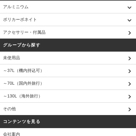
アルミニウム
ポリカーボネイト
アクセサリー・付属品
グループから探す
未使用品
～37L（機内持込可）
～70L（国内外旅行）
～130L（海外旅行）
その他
コンテンツを見る
会社案内