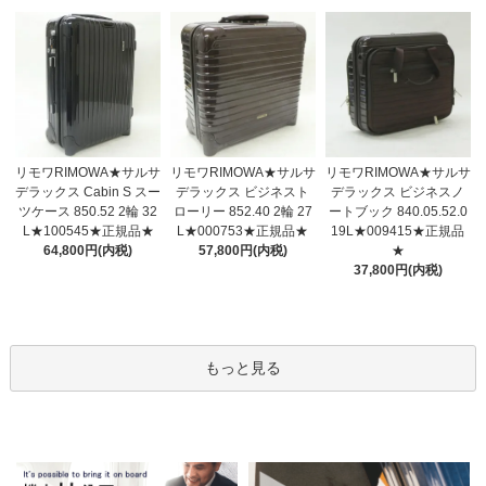
リモワRIMOWA★サルサ
リモワRIMOWA★サルサ
リモワRIMOWA★サルサ
デラックス ビジネスト
デラックス Cabin S スー
デラックス ビジネスノ
ローリー 852.40 2輪 27
ツケース 850.52 2輪 32
ートブック 840.05.52.0
L★000753★正規品★
L★100545★正規品★
19L★009415★正規品
57,800円(内税)
64,800円(内税)
★
37,800円(内税)
もっと見る