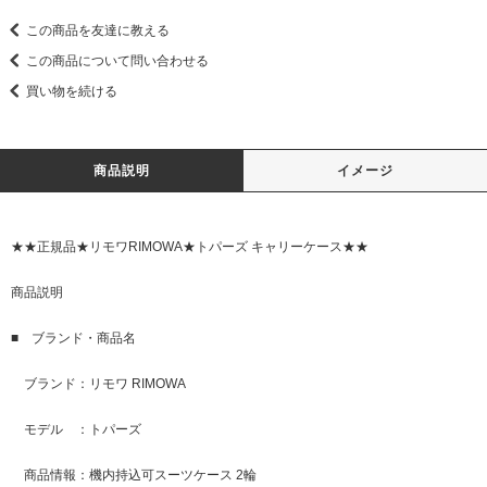
この商品を友達に教える
この商品について問い合わせる
買い物を続ける
商品説明
イメージ
★★正規品★リモワRIMOWA★トパーズ キャリーケース★★
商品説明
■ ブランド・商品名
ブランド：リモワ RIMOWA
モデル ：トパーズ
商品情報：機内持込可スーツケース 2輪