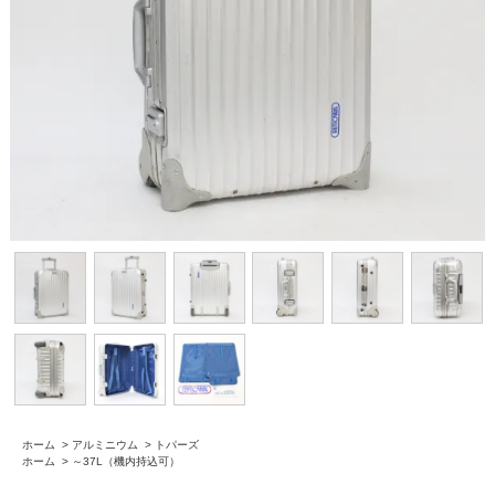
ホーム
>
アルミニウム
>
トパーズ
ホーム
>
～37L（機内持込可）