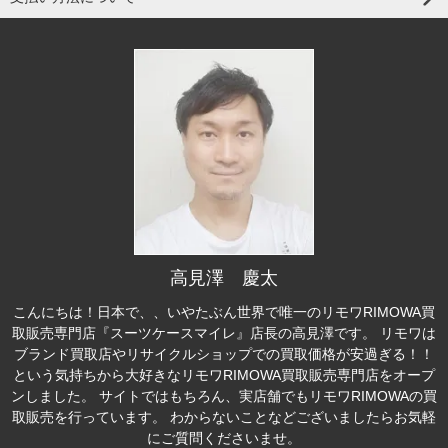
高見澤 慶太
こんにちは！日本で、、いやたぶん世界で唯一のリモワRIMOWA買
取販売専門店『スーツケースマイレ』店長の高見澤です。 リモワは
ブランド買取店やリサイクルショップでの買取価格が安過ぎる！！
という気持ちから大好きなリモワRIMOWA買取販売専門店をオープ
ンしました。 サイトではもちろん、実店舗でもリモワRIMOWAの買
取販売を行っています。 わからないことなどございましたらお気軽
にご質問くださいませ。