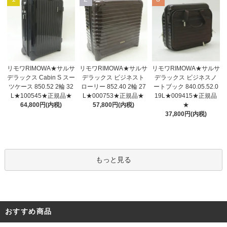
リモワRIMOWA★サルサ
リモワRIMOWA★サルサ
リモワRIMOWA★サルサ
デラックス ビジネスト
デラックス Cabin S スー
デラックス ビジネスノ
ローリー 852.40 2輪 27
ツケース 850.52 2輪 32
ートブック 840.05.52.0
L★000753★正規品★
L★100545★正規品★
19L★009415★正規品
57,800円(内税)
64,800円(内税)
★
37,800円(内税)
もっと見る
おすすめ商品