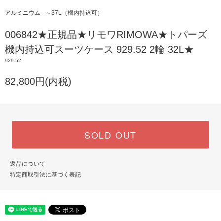
アルミニウム
～37L（機内持込可）
006842★正規品★リモワRIMOWA★トパーズ
機内持込可スーツケース 929.52 2輪 32L★
929.52
82,800円(内税)
SOLD OUT
返品について
特定商取引法に基づく表記