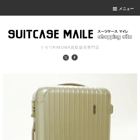
メニュー
リモワRIMOWA買取販売専門店