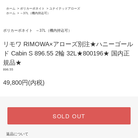
ホーム
>
ポリカーボネイト
>
ユナイテッドアローズ
ホーム
>
～37L（機内持込可）
ポリカーボネイト
～37L（機内持込可）
リモワ RIMOWA×アローズ別注★ハニーゴール
ド Cabin S 896.55 2輪 32L★800196★ 国内正
規品★
896.55
49,800円(内税)
SOLD OUT
返品について