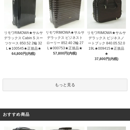
リモワRIMOWA★サルサ
リモワRIMOWA★サルサ
リモワRIMOWA★サルサ
デラックス ビジネスト
デラックス Cabin S スー
デラックス ビジネスノ
ローリー 852.40 2輪 27
ツケース 850.52 2輪 32
ートブック 840.05.52.0
L★000753★正規品★
L★100545★正規品★
19L★009415★正規品
57,800円(内税)
64,800円(内税)
★
37,800円(内税)
もっと見る
おすすめ商品