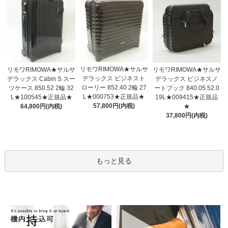
リモワRIMOWA★サルサ
リモワRIMOWA★サルサ
リモワRIMOWA★サルサ
デラックス ビジネスト
デラックス Cabin S スー
デラックス ビジネスノ
ローリー 852.40 2輪 27
ツケース 850.52 2輪 32
ートブック 840.05.52.0
L★000753★正規品★
L★100545★正規品★
19L★009415★正規品
57,800円(内税)
64,800円(内税)
★
37,800円(内税)
もっと見る