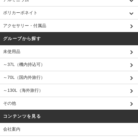
ポリカーボネイト
アクセサリー・付属品
グループから探す
未使用品
～37L（機内持込可）
～70L（国内外旅行）
～130L（海外旅行）
その他
コンテンツを見る
会社案内