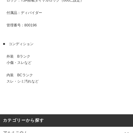
ロック：TSA搭載ダイヤルロック（000に設定）
付属品：ディバイダー
管理番号：800196
■ コンディション
外装 Bランク
小傷・スレなど
内装 BCランク
スレ・シミ汚れなど
カテゴリーから探す
アルミニウム