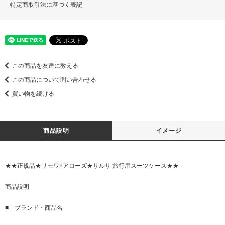
特定商取引法に基づく表記
この商品を友達に教える
この商品について問い合わせる
買い物を続ける
商品説明
イメージ
★★正規品★リモワ×アローズ★サルサ 旅行用スーツケース★★
商品説明
■ ブランド・商品名